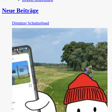
Neue Beiträge
Dömitzer Schnitzeljagd