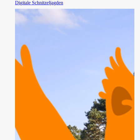
Digitale Schnitzeljagden