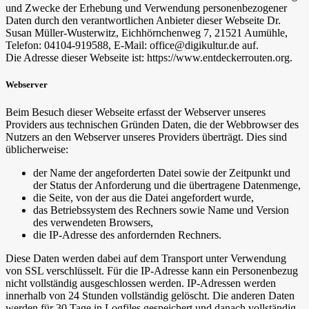
und Zwecke der Erhebung und Verwendung personenbezogener
Daten durch den verantwortlichen Anbieter dieser Webseite Dr.
Susan Müller-Wusterwitz, Eichhörnchenweg 7, 21521 Aumühle,
Telefon: 04104-919588, E-Mail: office@digikultur.de auf.
Die Adresse dieser Webseite ist: https://www.entdeckerrouten.org.
Webserver
Beim Besuch dieser Webseite erfasst der Webserver unseres
Providers aus technischen Gründen Daten, die der Webbrowser des
Nutzers an den Webserver unseres Providers überträgt. Dies sind
üblicherweise:
der Name der angeforderten Datei sowie der Zeitpunkt und
der Status der Anforderung und die übertragene Datenmenge,
die Seite, von der aus die Datei angefordert wurde,
das Betriebssystem des Rechners sowie Name und Version
des verwendeten Browsers,
die IP-Adresse des anfordernden Rechners.
Diese Daten werden dabei auf dem Transport unter Verwendung
von SSL verschlüsselt. Für die IP-Adresse kann ein Personenbezug
nicht vollständig ausgeschlossen werden. IP-Adressen werden
innerhalb von 24 Stunden vollständig gelöscht. Die anderen Daten
werden für 30 Tage in Logfiles gespeichert und danach vollständig