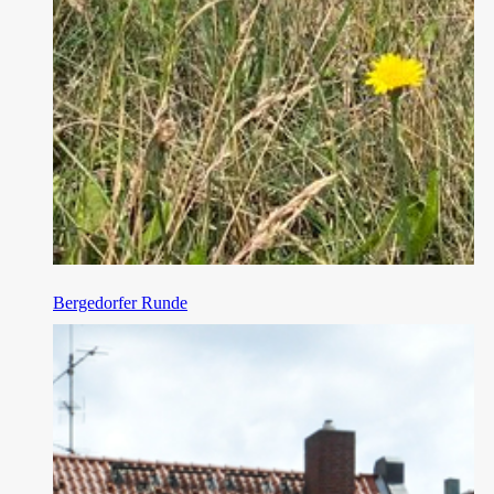
Bergedorfer Runde