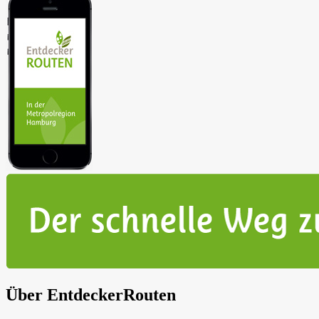
Über EntdeckerRouten