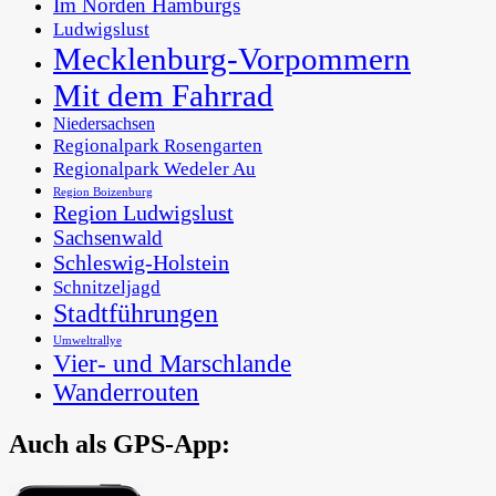
Im Norden Hamburgs
Ludwigslust
Mecklenburg-Vorpommern
Mit dem Fahrrad
Niedersachsen
Regionalpark Rosengarten
Regionalpark Wedeler Au
Region Boizenburg
Region Ludwigslust
Sachsenwald
Schleswig-Holstein
Schnitzeljagd
Stadtführungen
Umweltrallye
Vier- und Marschlande
Wanderrouten
Auch als GPS-App:
In der Metropolregion Hamburg