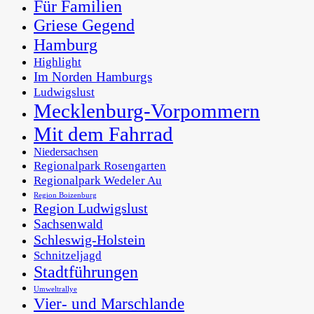
Für Familien
Griese Gegend
Hamburg
Highlight
Im Norden Hamburgs
Ludwigslust
Mecklenburg-Vorpommern
Mit dem Fahrrad
Niedersachsen
Regionalpark Rosengarten
Regionalpark Wedeler Au
Region Boizenburg
Region Ludwigslust
Sachsenwald
Schleswig-Holstein
Schnitzeljagd
Stadtführungen
Umweltrallye
Vier- und Marschlande