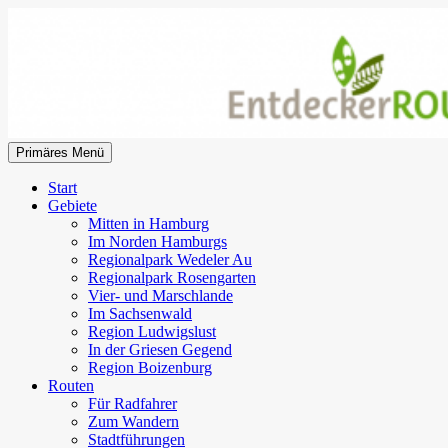
Zum
Inhalt
springen
Suchen
Primäres Menü
EntdeckerRouten
Start
Gebiete
Mitten in Hamburg
Im Norden Hamburgs
Regionalpark Wedeler Au
Regionalpark Rosengarten
Vier- und Marschlande
Im Sachsenwald
Region Ludwigslust
In der Griesen Gegend
Region Boizenburg
Routen
Für Radfahrer
Zum Wandern
Stadtführungen