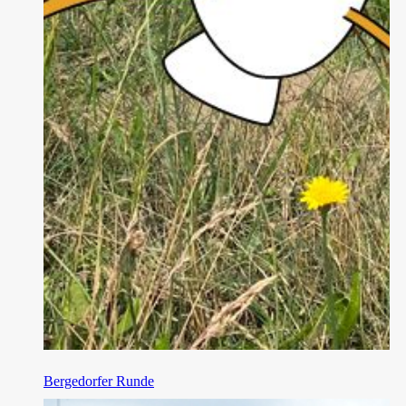
Bergedorfer Runde