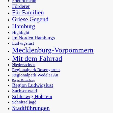
Friedrichsruh
Förderer
Für Familien
Griese Gegend
Hamburg
Highlight
Im Norden Hamburgs
Ludwigslust
Mecklenburg-Vorpommern
Mit dem Fahrrad
Niedersachsen
Regionalpark Rosengarten
Regionalpark Wedeler Au
Region Boizenburg
Region Ludwigslust
Sachsenwald
Schleswig-Holstein
Schnitzeljagd
Stadtführungen