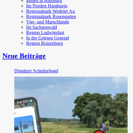
Mitten in Hamburg
Im Norden Hamburgs
Regionalpark Wedeler Au
Regionalpark Rosengarten
Vier- und Marschlande
Im Sachsenwald
Region Ludwigslust
In der Griesen Gegend
Region Boizenburg
Neue Beiträge
Dömitzer Schnitzeljagd