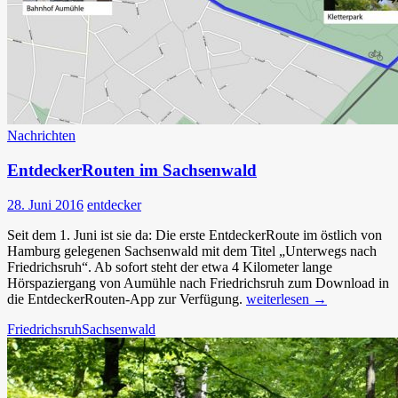
Nachrichten
EntdeckerRouten im Sachsenwald
28. Juni 2016
entdecker
Seit dem 1. Juni ist sie da: Die erste EntdeckerRoute im östlich von
Hamburg gelegenen Sachsenwald mit dem Titel „Unterwegs nach
Friedrichsruh“. Ab sofort steht der etwa 4 Kilometer lange
Hörspaziergang von Aumühle nach Friedrichsruh zum Download in
EntdeckerRouten
die EntdeckerRouten-App zur Verfügung.
weiterlesen
→
im
Friedrichsruh
Sachsenwald
Sachsenwald