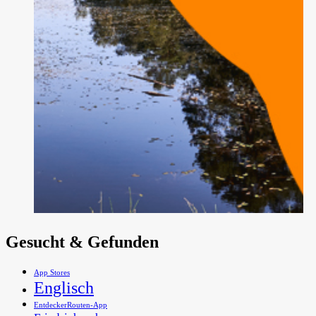
Gesucht & Gefunden
App Stores
Englisch
EntdeckerRouten-App