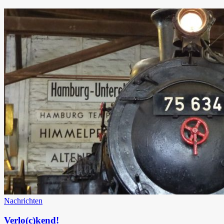
Nachrichten
Verlo(c)kend!