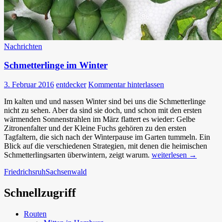
Nachrichten
Schmetterlinge im Winter
3. Februar 2016
entdecker
Kommentar hinterlassen
Im kalten und und nassen Winter sind bei uns die Schmetterlinge
nicht zu sehen. Aber da sind sie doch, und schon mit den ersten
wärmenden Sonnenstrahlen im März flattert es wieder: Gelbe
Zitronenfalter und der Kleine Fuchs gehören zu den ersten
Tagfaltern, die sich nach der Winterpause im Garten tummeln. Ein
Blick auf die verschiedenen Strategien, mit denen die heimischen
Schmetterlinge
Schmetterlingsarten überwintern, zeigt warum.
weiterlesen
→
im
Friedrichsruh
Sachsenwald
Winter
Schnellzugriff
Routen