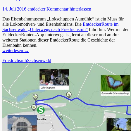
14. Juli 2016
entdecker
Kommentar hinterlassen
Das Eisenbahnmuseum „Lokschuppen Aumühle“ ist ein Muss für
alle Lokomotiven- und Eisenbahnfans. Die
EntdeckerRoute im
Sachsenwald „Unterwegs nach Friedrichsruh“
führt hin. Wer mit der
EntdeckerRouten-App unterwegs ist, lernt an dieser und an drei
weiteren Stationen dieser EntdeckerRoute die Geschichte der
Eisenbahn kennen.
Verlo(c)kend!
weiterlesen
→
Friedrichsruh
Sachsenwald