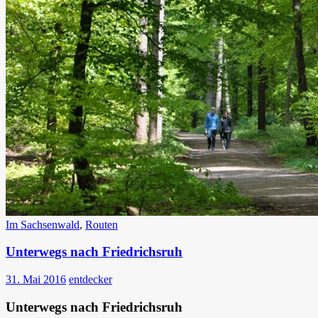
Im Sachsenwald
,
Routen
Unterwegs nach Friedrichsruh
31. Mai 2016
entdecker
Unterwegs nach Friedrichsruh