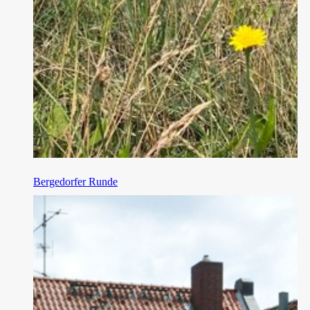
Bergedorfer Runde