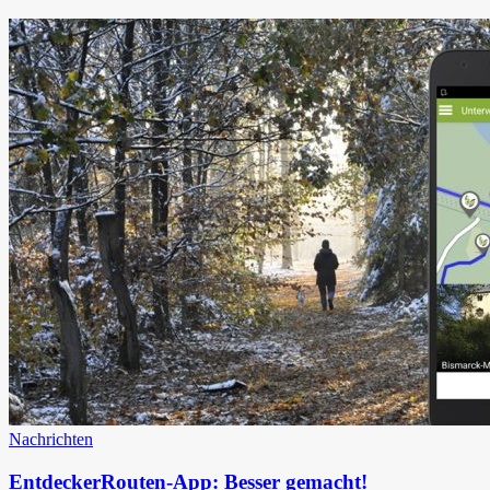
Nachrichten
EntdeckerRouten-App: Besser gemacht!