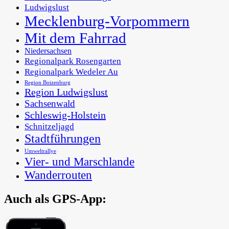
Ludwigslust
Mecklenburg-Vorpommern
Mit dem Fahrrad
Niedersachsen
Regionalpark Rosengarten
Regionalpark Wedeler Au
Region Boizenburg
Region Ludwigslust
Sachsenwald
Schleswig-Holstein
Schnitzeljagd
Stadtführungen
Umweltrallye
Vier- und Marschlande
Wanderrouten
Auch als GPS-App:
In der Metropolregion Hamburg