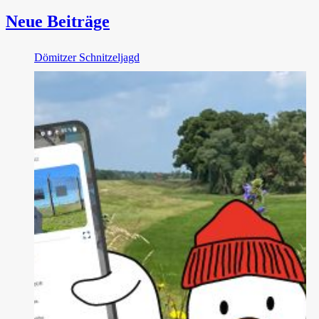
Neue Beiträge
Dömitzer Schnitzeljagd