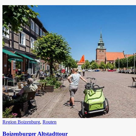
Region Boizenburg
,
Routen
Boizenburger Altstadttour