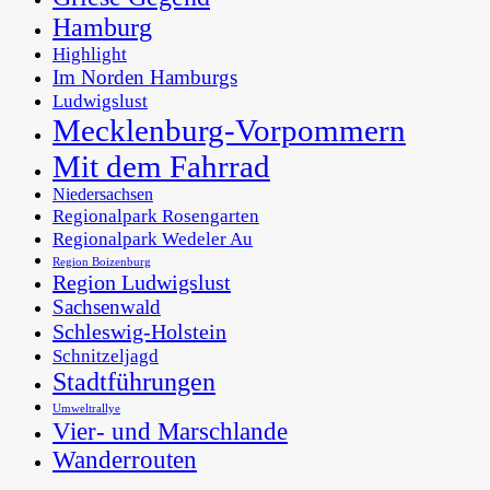
Hamburg
Highlight
Im Norden Hamburgs
Ludwigslust
Mecklenburg-Vorpommern
Mit dem Fahrrad
Niedersachsen
Regionalpark Rosengarten
Regionalpark Wedeler Au
Region Boizenburg
Region Ludwigslust
Sachsenwald
Schleswig-Holstein
Schnitzeljagd
Stadtführungen
Umweltrallye
Vier- und Marschlande
Wanderrouten