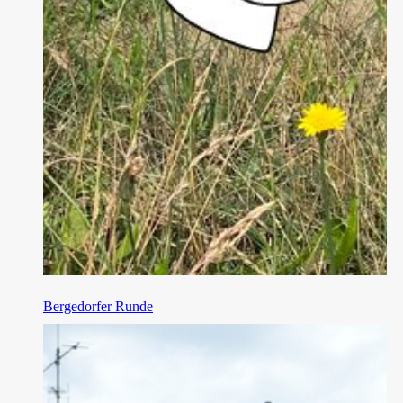
Bergedorfer Runde