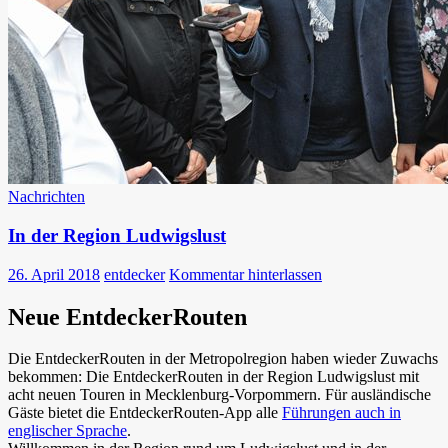
Nachrichten
In der Region Ludwigslust
26. April 2018
entdecker
Kommentar hinterlassen
Neue EntdeckerRouten
Die EntdeckerRouten in der Metropolregion haben wieder Zuwachs
bekommen: Die EntdeckerRouten in der Region Ludwigslust mit
acht neuen Touren in Mecklenburg-Vorpommern. Für ausländische
Gäste bietet die EntdeckerRouten-App alle
Führungen auch in
englischer Sprache
.