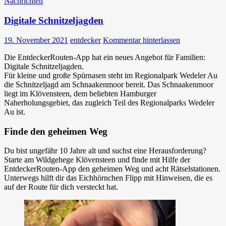
Nachrichten
Digitale Schnitzeljagden
19. November 2021
entdecker
Kommentar hinterlassen
Die EntdeckerRouten-App hat ein neues Angebot für Familien:
Digitale Schnitzeljagden.
Für kleine und große Spürnasen steht im Regionalpark Wedeler Au
die Schnitzeljagd am Schnaakenmoor bereit. Das Schnaakenmoor
liegt im Klövensteen, dem beliebten Hamburger
Naherholungsgebiet, das zugleich Teil des Regionalparks Wedeler
Au ist.
Finde den geheimen Weg
Du bist ungefähr 10 Jahre alt und suchst eine Herausforderung?
Starte am Wildgehege Klövensteen und finde mit Hilfe der
EntdeckerRouten-App den geheimen Weg und acht Rätselstationen.
Unterwegs hilft dir das Eichhörnchen Flipp mit Hinweisen, die es
auf der Route für dich versteckt hat.