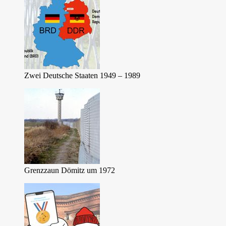
Zwei Deutsche Staaten 1949 – 1989
Grenzzaun Dömitz um 1972