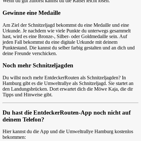
Wenn du gut zuhörst kannst du die Rätsel leicht lösen.
Gewinne eine Medaille
Am Ziel der Schnitzeljagd bekommst du eine Medaille und eine
Urkunde. Je nachdem wie viele Punkte du unterwegs gesammelt
hast, wird es eine Bronze-, Silber- oder Goldmedaille sein. Auf
jeden Fall bekommst du eine digitale Urkunde mit deinem
Punktestand. Die kannst du selber farbig gestalten und an dich und
deine Freunde verschicken.
Noch mehr Schnitzeljagden
Du willst noch mehr EntdeckerRouten als Schnitzeljagden? In
Hamburg gibt es die Umweltrallye als Schnitzeljagd. Sie startet an
den Landungsbrücken. Dort erwartet dich die Möwe Kaja, die dir
Tipps und Hinweise gibt.
Du hast die EntdeckerRouten-App noch nicht auf
deinem Telefon?
Hier kannst du die App und die Umweltrallye Hamburg kostenlos
bekommen: