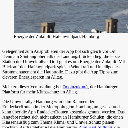
Energie der Zukunft: Hafenwindpark Hamburg
Gelegenheit zum Ausprobieren der App bot sich gleich vor Ort:
Denn am Stintfang oberhalb der Landungsbrücken liegt die letzte
Station der Umweltrallye. Dort geht es um Energie der Zukunft. Mit
Blick auf den Hafenwindpark spielen Windkraft und intelligentes
Strommanagement die Hauptrolle. Dazu gibt die App Tipps zum
cleveren Energiesparen im Alltag.
Mehr zu dieser Veranstaltung bei
#moinzukunft
, der Hamburger
Plattform für mehr Klimaschutz im Alltag.
Die Umweltrallye Hamburg wurde im Rahmen der
EntdeckerRouten in der Metropolregion Hamburg umgesetzt und
kann über die App EntdeckerRouten kostenlos genutzt werden. Das
Angebot richtet sich nicht zuletzt an Hamburger Schulen, die einen
Klassenausflug zum Thema Klima- und Umweltschutz planen
möchten. Auftraggeber ist die Hamburger
Rüm Hart-Stiftung
, die