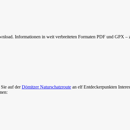
Download. Informationen in weit verbreiteten Formaten PDF und GPX
 Sie auf der
Dömitzer Naturschatzroute
an elf Entdeckerpunkten Interes
men: