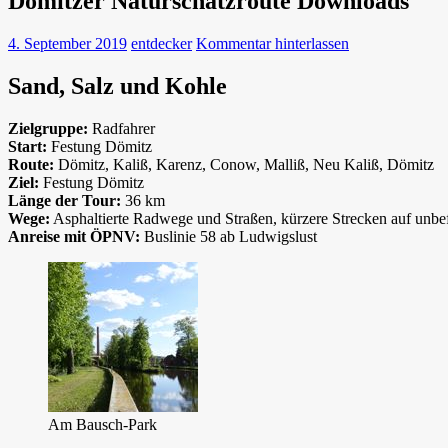
Dömitzer Naturschatzroute Downloads
4. September 2019
entdecker
Kommentar hinterlassen
Sand, Salz und Kohle
Zielgruppe:
Radfahrer
Start:
Festung Dömitz
Route:
Dömitz, Kaliß, Karenz, Conow, Malliß, Neu Kaliß, Dömitz
Ziel:
Festung Dömitz
Länge der Tour:
36 km
Wege:
Asphaltierte Radwege und Straßen, kürzere Strecken auf unb
Anreise mit ÖPNV:
Buslinie 58 ab Ludwigslust
Am Bausch-Park