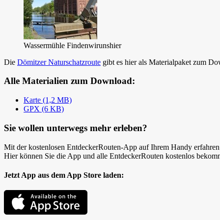
Wassermühle Findenwirunshier
Die
Dömitzer Naturschatzroute
gibt es hier als Materialpaket zum 
Alle Materialien zum Download:
Karte (1,2 MB)
GPX (6 KB)
Sie wollen unterwegs mehr erleben?
Mit der kostenlosen EntdeckerRouten-App auf Ihrem Handy erfahren
Hier können Sie die App und alle EntdeckerRouten kostenlos bekom
Jetzt App aus dem App Store laden: