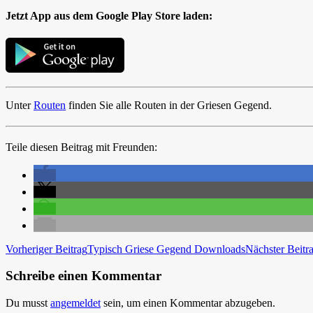
Jetzt App aus dem Google Play Store laden:
Unter
Routen
finden Sie alle Routen in der Griesen Gegend.
Teile diesen Beitrag mit Freunden:
Beitragsnavigation
Vorheriger Beitrag
Typisch Griese Gegend Downloads
Nächster Beitr
Schreibe einen Kommentar
Du musst
angemeldet
sein, um einen Kommentar abzugeben.