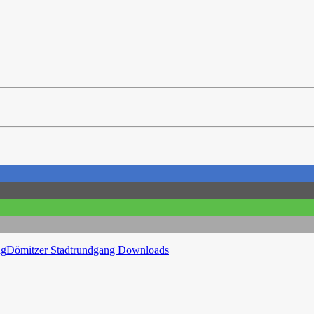
ag
Dömitzer Stadtrundgang Downloads