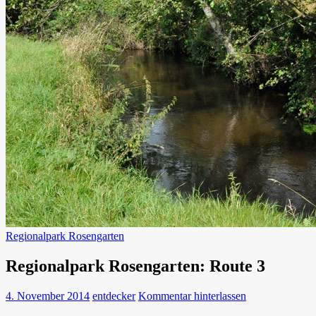
Regionalpark Rosengarten
Regionalpark Rosengarten: Route 3
4. November 2014
entdecker
Kommentar hinterlassen