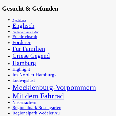
Gesucht & Gefunden
App Stores
Englisch
EntdeckerRouten-App
Friedrichsruh
Förderer
Für Familien
Griese Gegend
Hamburg
Highlight
Im Norden Hamburgs
Ludwigslust
Mecklenburg-Vorpommern
Mit dem Fahrrad
Niedersachsen
Regionalpark Rosengarten
Regionalpark Wedeler Au