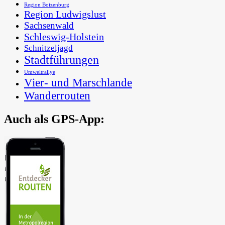
Region Boizenburg
Region Ludwigslust
Sachsenwald
Schleswig-Holstein
Schnitzeljagd
Stadtführungen
Umweltrallye
Vier- und Marschlande
Wanderrouten
Auch als GPS-App:
In der Metropolregion Hamburg