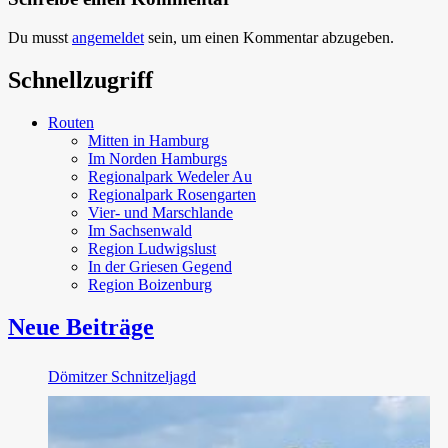
Du musst
angemeldet
sein, um einen Kommentar abzugeben.
Schnellzugriff
Routen
Mitten in Hamburg
Im Norden Hamburgs
Regionalpark Wedeler Au
Regionalpark Rosengarten
Vier- und Marschlande
Im Sachsenwald
Region Ludwigslust
In der Griesen Gegend
Region Boizenburg
Neue Beiträge
Dömitzer Schnitzeljagd