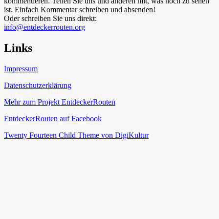
kommentieren. Teilen Sie uns und anderen mit, was noch zu sehen
ist. Einfach Kommentar schreiben und absenden!
Oder schreiben Sie uns direkt:
info@entdeckerrouten.org
Links
Impressum
Datenschutzerklärung
Mehr zum Projekt EntdeckerRouten
EntdeckerRouten auf Facebook
Twenty Fourteen Child Theme von DigiKultur