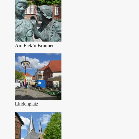
Am Fiek’n Brunnen
Lindenplatz