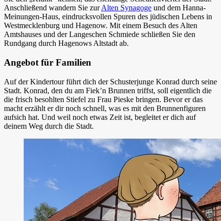
Anschließend wandern Sie zur
Alten Synagoge
und dem Hanna-
Meinungen-Haus, eindrucksvollen Spuren des jüdischen Lebens in
Westmecklenburg und Hagenow. Mit einem Besuch des Alten
Amtshauses und der Langeschen Schmiede schließen Sie den
Rundgang durch Hagenows Altstadt ab.
Angebot für Familien
Auf der Kindertour führt dich der Schusterjunge Konrad durch seine
Stadt. Konrad, den du am Fiek’n Brunnen triffst, soll eigentlich die
die frisch besohlten Stiefel zu Frau Pieske bringen. Bevor er das
macht erzählt er dir noch schnell, was es mit den Brunnenfiguren
aufsich hat. Und weil noch etwas Zeit ist, begleitet er dich auf
deinem Weg durch die Stadt.