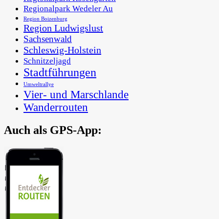
Regionalpark Wedeler Au
Region Boizenburg
Region Ludwigslust
Sachsenwald
Schleswig-Holstein
Schnitzeljagd
Stadtführungen
Umweltrallye
Vier- und Marschlande
Wanderrouten
Auch als GPS-App:
In der Metropolregion Hamburg