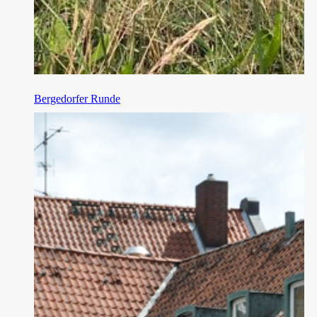
Bergedorfer Runde