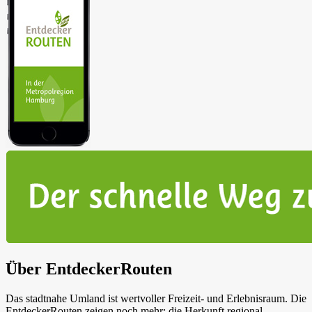
Über EntdeckerRouten
Das stadtnahe Umland ist wertvoller Freizeit- und Erlebnisraum. Die
EntdeckerRouten zeigen noch mehr: die Herkunft regional