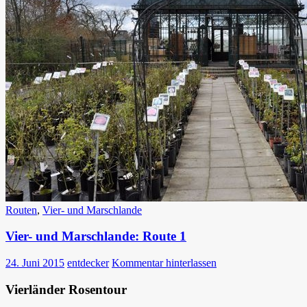
Routen
,
Vier- und Marschlande
Vier- und Marschlande: Route 1
24. Juni 2015
entdecker
Kommentar hinterlassen
Vierländer Rosentour