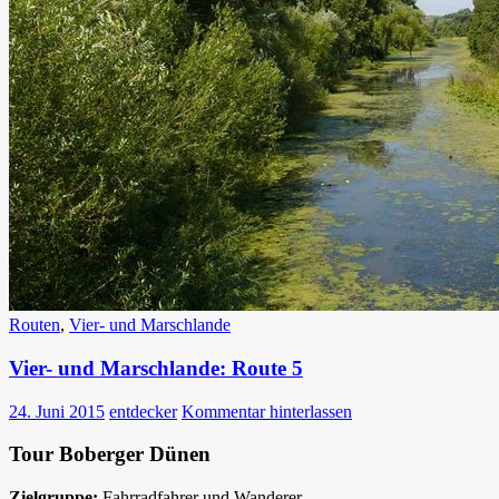
Routen
,
Vier- und Marschlande
Vier- und Marschlande: Route 5
24. Juni 2015
entdecker
Kommentar hinterlassen
Tour Boberger Dünen
Zielgruppe:
Fahrradfahrer und Wanderer