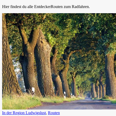
Hier findest du alle EntdeckerRouten zum Radfahren.
In der Region Ludwigslust
,
Routen