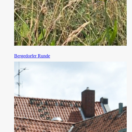
Bergedorfer Runde