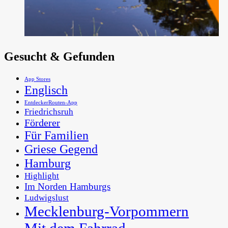
Gesucht & Gefunden
App Stores
Englisch
EntdeckerRouten-App
Friedrichsruh
Förderer
Für Familien
Griese Gegend
Hamburg
Highlight
Im Norden Hamburgs
Ludwigslust
Mecklenburg-Vorpommern