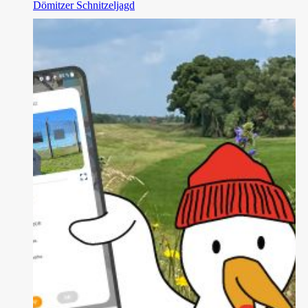
Dömitzer Schnitzeljagd