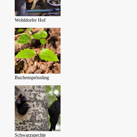
Wohldorfer Hof
Buchensprössling
Schwarzspechte