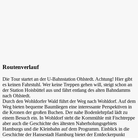
Routenverlauf
Die Tour startet an der U-Bahnstation Ohlstedt. Achtung! Hier gibt
es keinen Fahrstuhl. Wer keine Treppen gehen will, steigt schon an
der Station Hoisbüttel aus und fährt entlang des alten Bahndamms
nach Ohlstedt.
Durch den Wohldorfer Wald führt der Weg nach Wohldorf. Auf dem
Weg bieten bequeme Baumliegen eine interessante Perspektiven in
die Kronen der großen Buchen. Der nahe Bodenlehrpfad lädt zu
einem Besuch ein. In Wohldorf steht die Kornmühle mit Fischtreppe
aber auch die Geschichte des ältesten Naherholungsgebiets
Hamburgs und die Kleinbahn auf dem Programm. Einblick in die
Geschichte der Hansestadt Hamburg bietet der Entdeckerpunkt